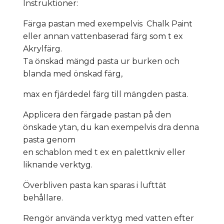
Instruktioner:
Färga pastan med exempelvis Chalk Paint
eller annan vattenbaserad färg som t ex
Akrylfärg.
Ta önskad mängd pasta ur burken och
blanda med önskad färg,
max en fjärdedel färg till mängden pasta.
Applicera den färgade pastan på den
önskade ytan, du kan exempelvis dra denna
pasta genom
en schablon med t ex en palettkniv eller
liknande verktyg.
Överbliven pasta kan sparas i lufttät
behållare.
Rengör använda verktyg med vatten efter