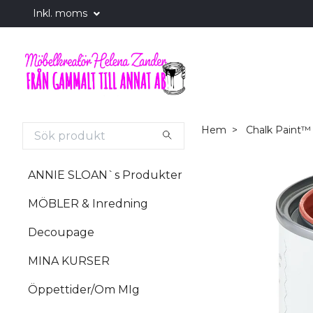
Inkl. moms
Hem
Chalk Paint™
ANNIE SLOAN`s Produkter
MÖBLER & Inredning
Decoupage
MINA KURSER
Öppettider/Om MIg