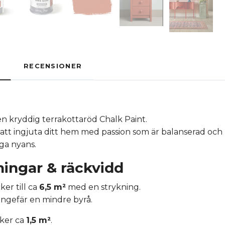
RECENSIONER
en kryddig terrakottaröd Chalk Paint.
att ingjuta ditt hem med passion som är balanserad och
ga nyans.
ingar & räckvidd
ker till ca
6,5 m²
med en strykning.
ngefär en mindre byrå.
ker ca
1,5 m²
.