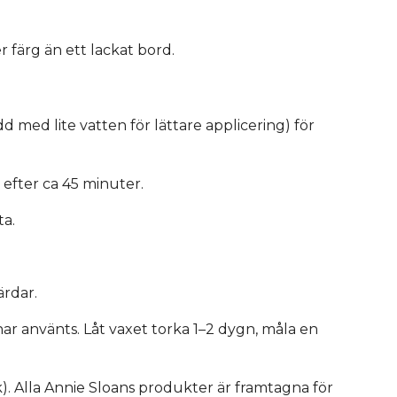
 färg än ett lackat bord.
d med lite vatten för lättare applicering) för
 efter ca 45 minuter.
ta.
ärdar.
 har använts. Låt vaxet torka 1–2 dygn, måla en
). Alla Annie Sloans produkter är framtagna för