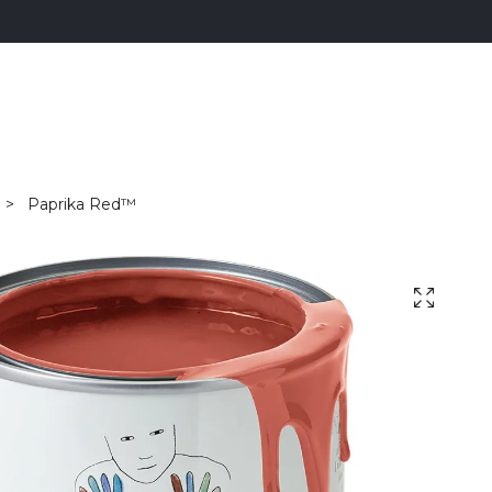
Paprika Red™