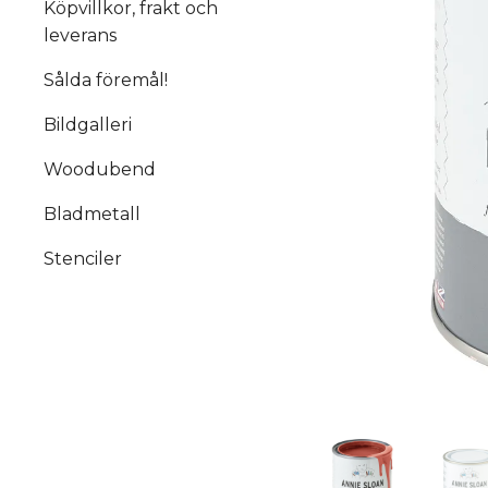
Köpvillkor, frakt och
leverans
Sålda föremål!
Bildgalleri
Woodubend
Bladmetall
Stenciler