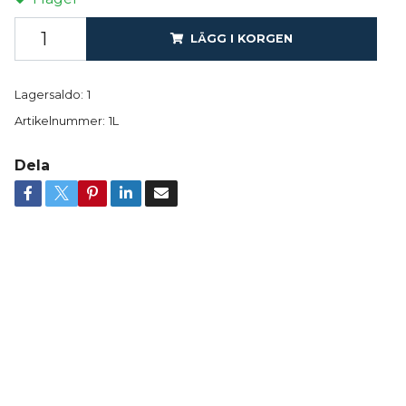
LÄGG I KORGEN
Lagersaldo:
1
Artikelnummer:
1L
Dela