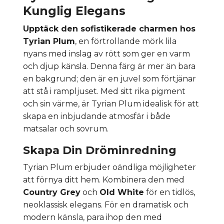
Kunglig Elegans
Upptäck den sofistikerade charmen hos
Tyrian Plum
, en förtrollande mörk lila
nyans med inslag av rött som ger en varm
och djup känsla. Denna färg är mer än bara
en bakgrund; den är en juvel som förtjänar
att stå i rampljuset. Med sitt rika pigment
och sin värme, är Tyrian Plum idealisk för att
skapa en inbjudande atmosfär i både
matsalar och sovrum.
Skapa Din Dröminredning
Tyrian Plum erbjuder oändliga möjligheter
att förnya ditt hem. Kombinera den med
Country Grey
och
Old White
för en tidlös,
neoklassisk elegans. För en dramatisk och
modern känsla, para ihop den med