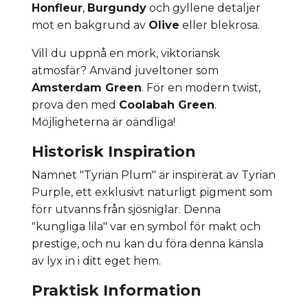
Honfleur
,
Burgundy
och gyllene detaljer
mot en bakgrund av
Olive
eller blekrosa.
Vill du uppnå en mörk, viktoriansk
atmosfär? Använd juveltoner som
Amsterdam Green
. För en modern twist,
prova den med
Coolabah Green
.
Möjligheterna är oändliga!
Historisk Inspiration
Namnet "Tyrian Plum" är inspirerat av Tyrian
Purple, ett exklusivt naturligt pigment som
förr utvanns från sjösniglar. Denna
"kungliga lila" var en symbol för makt och
prestige, och nu kan du föra denna känsla
av lyx in i ditt eget hem.
Praktisk Information