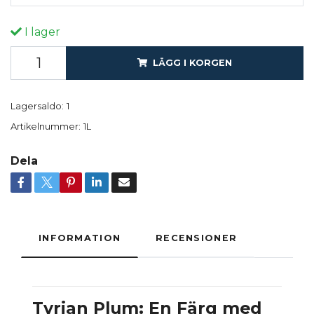
I lager
LÄGG I KORGEN
Lagersaldo:
1
Artikelnummer:
1L
Dela
INFORMATION
RECENSIONER
Tyrian Plum: En Färg med