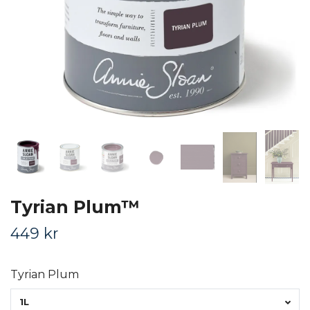
Tyrian Plum™
449 kr
Tyrian Plum
1L