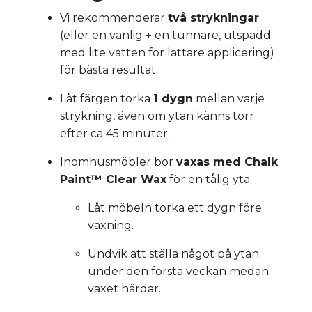
Vi rekommenderar
två strykningar
(eller en vanlig + en tunnare, utspädd
med lite vatten för lättare applicering)
för bästa resultat.
Låt färgen torka
1 dygn
mellan varje
strykning, även om ytan känns torr
efter ca 45 minuter.
Inomhusmöbler bör
vaxas med Chalk
Paint™ Clear Wax
för en tålig yta.
Låt möbeln torka ett dygn före
vaxning.
Undvik att ställa något på ytan
under den första veckan medan
vaxet härdar.