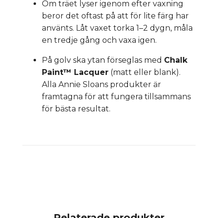
Om träet lyser igenom efter vaxning
beror det oftast på att för lite färg har
använts. Låt vaxet torka 1–2 dygn, måla
en tredje gång och vaxa igen.
På golv ska ytan förseglas med
Chalk
Paint™ Lacquer
(matt eller blank).
Alla Annie Sloans produkter är
framtagna för att fungera tillsammans
för bästa resultat.