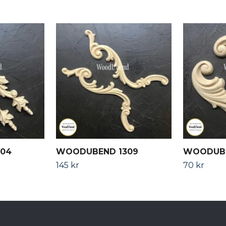
04
WOODUBEND 1309
WOODUBE
145 kr
70 kr