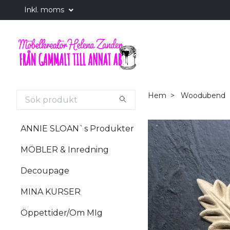
Inkl. moms
Hem
Woodubend
ANNIE SLOAN`s Produkter
MÖBLER & Inredning
Decoupage
MINA KURSER
Öppettider/Om MIg