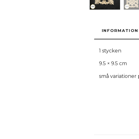
INFORMATION
1 stycken
9.5 × 9.5 cm
små variationer