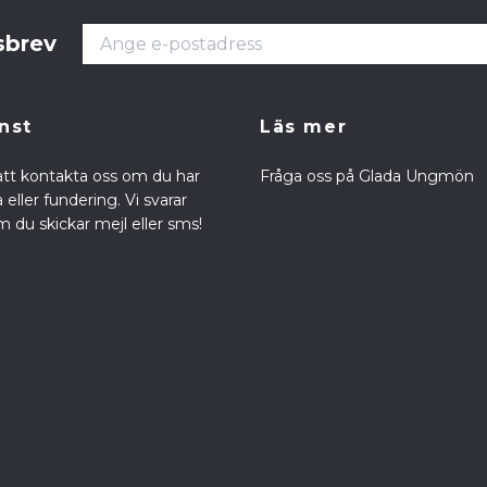
sbrev
nst
Läs mer
att kontakta oss om du har
Fråga oss på Glada Ungmön
eller fundering. Vi svarar
 du skickar mejl eller sms!