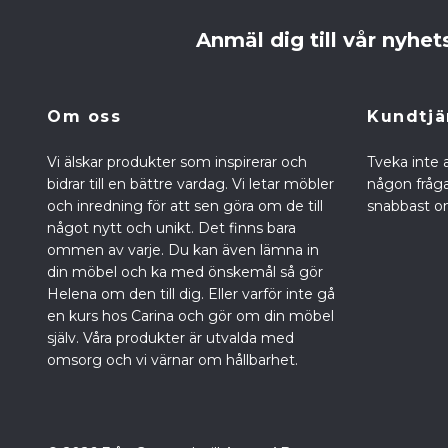
Anmäl dig till vår nyhet
Om oss
Kundtjä
Vi älskar produkter som inspirerar och
Tveka inte 
bidrar till en bättre vardag. Vi letar möbler
någon fråga 
och inredning för att sen göra om de till
snabbast om
något nytt och unikt. Det finns bara
ommen av varje. Du kan även lämna in
din möbel och ka med önskemål så gör
Helena om den till dig. Eller varför inte gå
en kurs hos Carina och gör om din möbel
själv. Våra produkter är utvalda med
omsorg och vi värnar om hållbarhet.