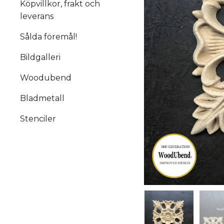
Köpvillkor, frakt och
leverans
Sålda föremål!
Bildgalleri
Woodubend
Bladmetall
Stenciler