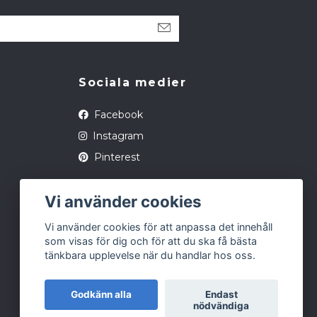
Sociala medier
Facebook
Instagram
Pinterest
Vi använder cookies
Vi använder cookies för att anpassa det innehåll
som visas för dig och för att du ska få bästa
tänkbara upplevelse när du handlar hos oss.
Godkänn alla
Endast
nödvändiga