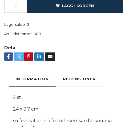
LÄGG I KORGEN
Lagersaldo:
5
Artikelnummer:
388
Dela
INFORMATION
RECENSIONER
2 st
24 x 3,7 cm
små variationer på storleken kan förkomma