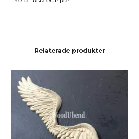
mellan olika exemplar