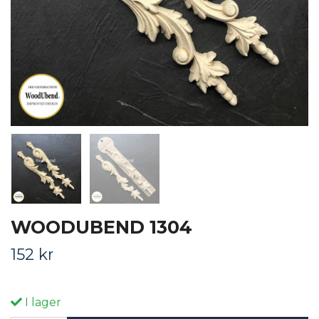
WOODUBEND 1304
152 kr
I lager