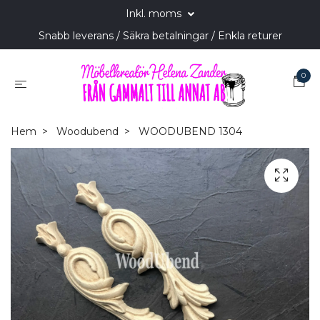
Inkl. moms
Snabb leverans / Säkra betalningar / Enkla returer
0
Hem
Woodubend
WOODUBEND 1304