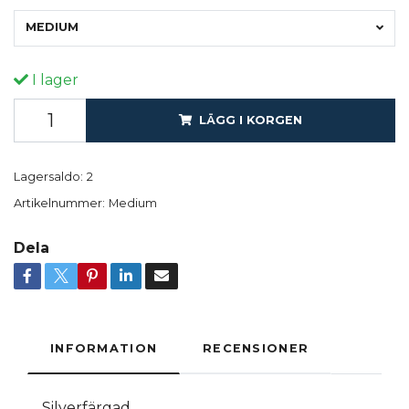
MEDIUM
I lager
LÄGG I KORGEN
Lagersaldo:
2
Artikelnummer:
Medium
Dela
INFORMATION
RECENSIONER
Silverfärgad