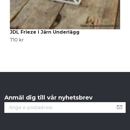
JDL Frieze i Järn Underlägg
710 kr
Anmäl dig till vår nyhetsbrev