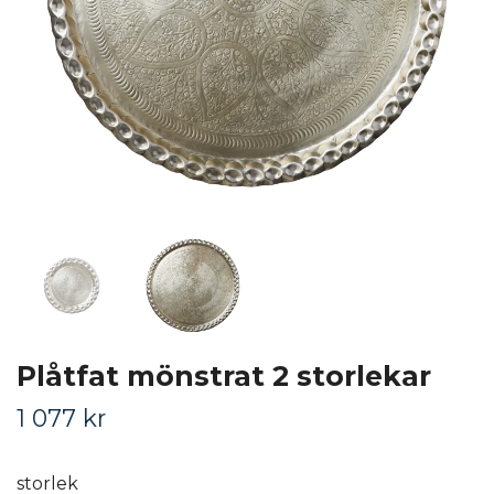
Plåtfat mönstrat 2 storlekar
1 077 kr
storlek