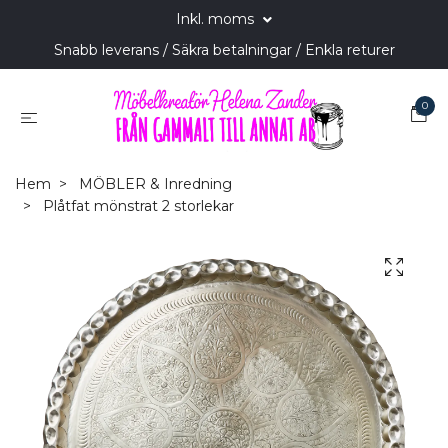
Inkl. moms
Snabb leverans / Säkra betalningar / Enkla returer
0
Hem
MÖBLER & Inredning
Plåtfat mönstrat 2 storlekar