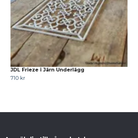
JDL Frieze i Järn Underlägg
710 kr