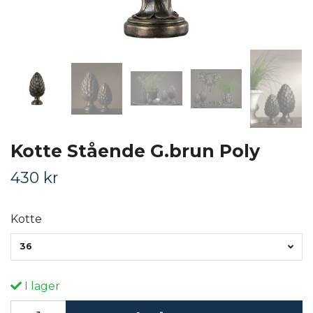
Kotte Stående G.brun Poly
430 kr
Kotte
36
I lager