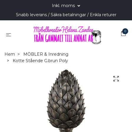
Inkl. moms
Snabb leverans / Säkra betalningar / Enkla returer
0
Hem
MÖBLER & Inredning
Kotte Stående G.brun Poly