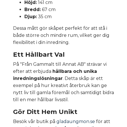
Höjd:
141 cm
Bredd:
67 cm
Djup:
35 cm
Dessa mått gör skåpet perfekt för att stå i
både större och mindre rum, vilket ger dig
flexibilitet i din inredning.
Ett Hållbart Val
På "Från Gammalt till Annat AB" strävar vi
efter att erbjuda
hållbara och unika
inredningslösningar
. Detta skåp är ett
exempel på hur kreativt återbruk kan ge
nytt liv till gamla föremål och samtidigt bidra
till en mer hållbar livsstil.
Gör Ditt Hem Unikt
Besök vår butik på
gladaungmon.se
för att