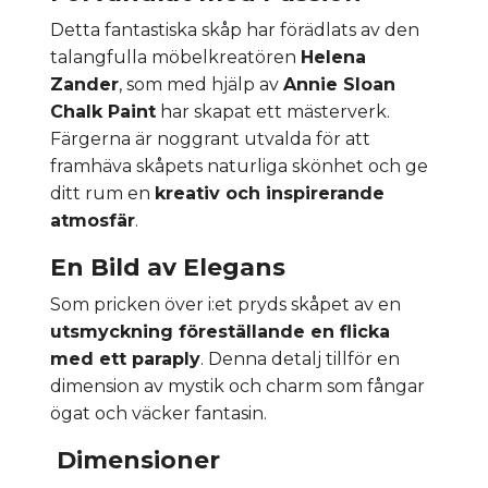
Detta fantastiska skåp har förädlats av den
talangfulla möbelkreatören
Helena
Zander
, som med hjälp av
Annie Sloan
Chalk Paint
har skapat ett mästerverk.
Färgerna är noggrant utvalda för att
framhäva skåpets naturliga skönhet och ge
ditt rum en
kreativ och inspirerande
atmosfär
.
En Bild av Elegans
Som pricken över i:et pryds skåpet av en
utsmyckning föreställande en flicka
med ett paraply
. Denna detalj tillför en
dimension av mystik och charm som fångar
ögat och väcker fantasin.
Dimensioner