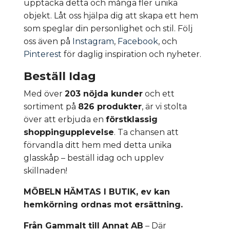
upptäcka detta och många fler unika
objekt. Låt oss hjälpa dig att skapa ett hem
som speglar din personlighet och stil. Följ
oss även på
Instagram
,
Facebook
, och
Pinterest
för daglig inspiration och nyheter.
Beställ Idag
Med över
203 nöjda kunder
och ett
sortiment på
826 produkter
, är vi stolta
över att erbjuda en
förstklassig
shoppingupplevelse
. Ta chansen att
förvandla ditt hem med detta unika
glasskåp – beställ idag och upplev
skillnaden!
MÖBELN HÄMTAS I BUTIK, ev kan
hemkörning ordnas mot ersättning.
Från Gammalt till Annat AB
– Där