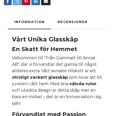
INFORMATION
RECENSIONER
Vårt Unika Glasskåp
En Skatt för Hemmet
Välkommen till "Från Gammalt till Annat
AB", där vi förvandlar det gamla till något
alldeles extra. Vårt senaste tillskott är ett
otroligt vackert glasskåp
som lovar att bli
juvelen i ditt hem. Med sina
välvda rutor
och utsökta design är detta skåp mer än
bara en möbel – det är en konversation i sig
själv.
Förvandlat med Passion