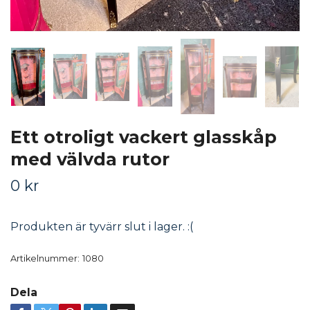
Ett otroligt vackert glasskåp
med välvda rutor
0 kr
Produkten är tyvärr slut i lager. :(
Artikelnummer:
1080
Dela