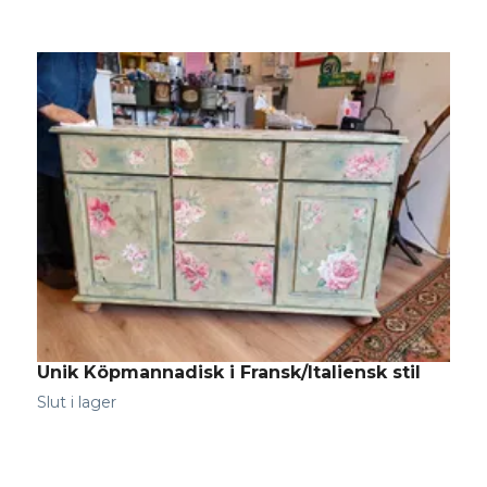
Unik Köpmannadisk i Fransk/Italiensk stil
Slut i lager