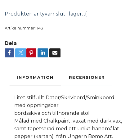
Produkten är tyvärr slut i lager. :(
Artikelnummer:
143
Dela
INFORMATION
RECENSIONER
Litet stilfullt Dator/Skrivbord/Sminkbord
med öppningsbar
bordsskiva och tillhörande stol.
Målad med Chalkpaint, vaxat med dark vax,
samt tapetserad med ett unikt handmålat
papper (kartan) från Ungern Bomo Art.