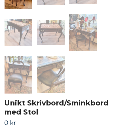
Unikt Skrivbord/Sminkbord
med Stol
0 kr