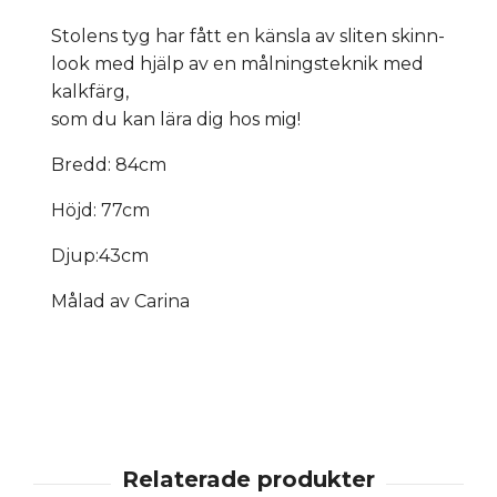
Stolens tyg har fått en känsla av sliten skinn-
look med hjälp av en målningsteknik med
kalkfärg,
som du kan lära dig hos mig!
Bredd: 84cm
Höjd: 77cm
Djup:43cm
Målad av Carina