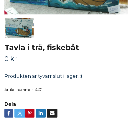
Tavla i trä, fiskebåt
0 kr
Produkten är tyvärr slut i lager. :(
Artikelnummer:
447
Dela