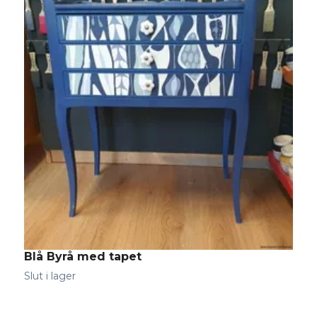
Blå Byrå med tapet
Slut i lager