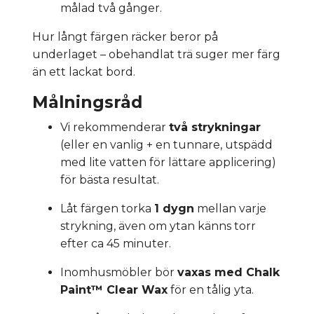
målad två gånger.
Hur långt färgen räcker beror på
underlaget – obehandlat trä suger mer färg
än ett lackat bord.
Målningsråd
Vi rekommenderar
två strykningar
(eller en vanlig + en tunnare, utspädd
med lite vatten för lättare applicering)
för bästa resultat.
Låt färgen torka
1 dygn
mellan varje
strykning, även om ytan känns torr
efter ca 45 minuter.
Inomhusmöbler bör
vaxas med Chalk
Paint™ Clear Wax
för en tålig yta.