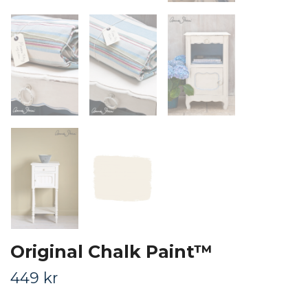
Original Chalk Paint™
449 kr