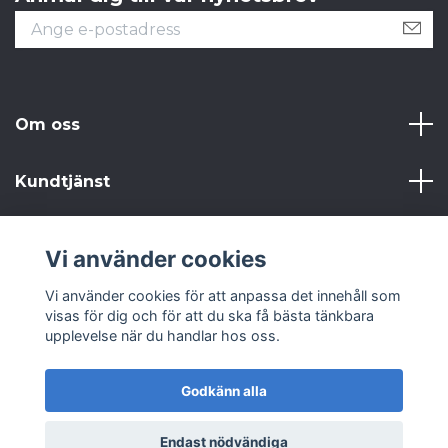
Om oss
Kundtjänst
Läs mer
Vi använder cookies
Sociala medier
Vi använder cookies för att anpassa det innehåll som
visas för dig och för att du ska få bästa tänkbara
upplevelse när du handlar hos oss.
Godkänn alla
© 2026 Från Gammalt till Annat AB
Endast nödvändiga