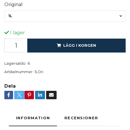
Original
1L
I lager
LÄGG I KORGEN
Lagersaldo:
6
Artikelnummer:
1LOri
Dela
INFORMATION
RECENSIONER