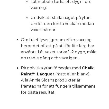
Låt möbeln torka ett dygn före
vaxning.
Undvik att ställa något på ytan
under den första veckan medan
vaxet härdar.
Om träet lyser igenom efter vaxning
beror det oftast på att för lite färg har
använts. Låt vaxet torka 1–2 dygn, måla
en tredje gång och vaxa igen.
På golv ska ytan förseglas med
Chalk
Paint™ Lacquer
(matt eller blank).
Alla Annie Sloans produkter är
framtagna för att fungera tillsammans
för bästa resultat.