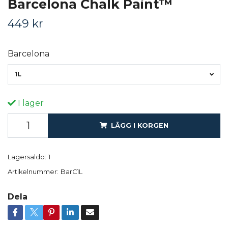
Barcelona Chalk Paint™
449 kr
Barcelona
1L
I lager
LÄGG I KORGEN
Lagersaldo:
1
Artikelnummer:
BarC1L
Dela