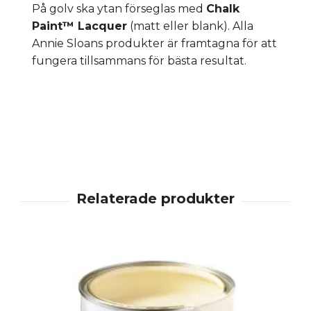
På golv ska ytan förseglas med
Chalk
Paint™ Lacquer
(matt eller blank). Alla
Annie Sloans produkter är framtagna för att
fungera tillsammans för bästa resultat.