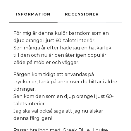
INFORMATION
RECENSIONER
För mig är denna kulör barndom som en
djup orange i just 60-talets interiör.
Sen många år efter hade jag en hatkärlek
till den och nu är den åter igen populär
både på möbler och väggar.
Färgen kom tidigt att användas på
tryckerier, tänk på annonser du hittar i äldre
tidningar.
Sen kom den som en djup orange i just 60-
talets interiör.
Jag ska väl också säga att jag nu älskar
denna färg igen!
Passar bra ihop med: Greek Blue, Louise