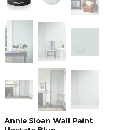
Annie Sloan Wall Paint