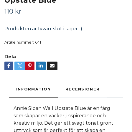
Upstate Blue
110 kr
Produkten är tyvärr slut i lager. :(
Artikelnummer:
641
Dela
INFORMATION
RECENSIONER
Annie Sloan Wall Upstate Blue är en färg
som skapar en vacker, inspirerande och
kreativ miljö. Det ger ett svagt tonat grönt
uttryck som är perfekt för att skapa en