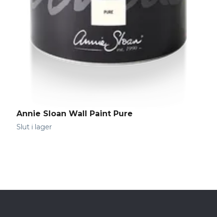
Annie Sloan Wall Paint Pure
A
1
Slut i lager