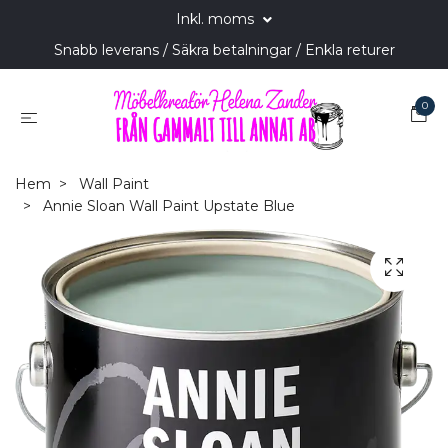
Inkl. moms
Snabb leverans / Säkra betalningar / Enkla returer
0
Hem
Wall Paint
Annie Sloan Wall Paint Upstate Blue