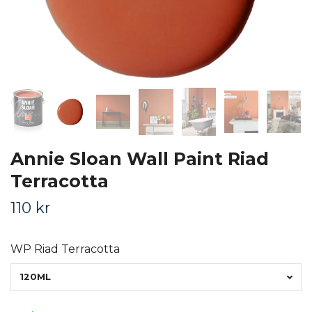
Annie Sloan Wall Paint Riad
Terracotta
110 kr
WP Riad Terracotta
120ML