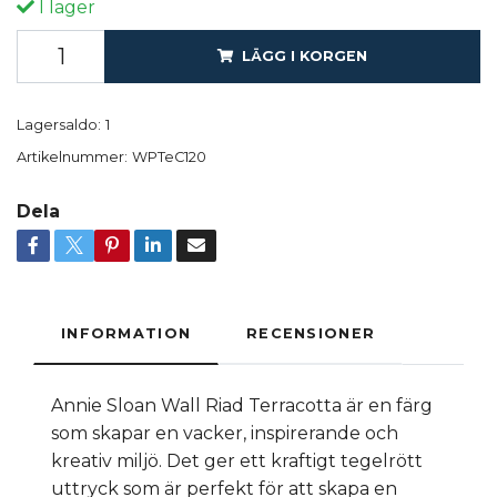
I lager
LÄGG I KORGEN
Lagersaldo:
1
Artikelnummer:
WPTeC120
Dela
INFORMATION
RECENSIONER
Annie Sloan Wall Riad Terracotta är en färg
som skapar en vacker, inspirerande och
kreativ miljö. Det ger ett kraftigt tegelrött
uttryck som är perfekt för att skapa en