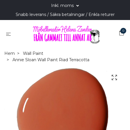
Inkl. moms
Snabb leverans / Säkra betalningar / Enkla returer
0
Hem
Wall Paint
Annie Sloan Wall Paint Riad Terracotta