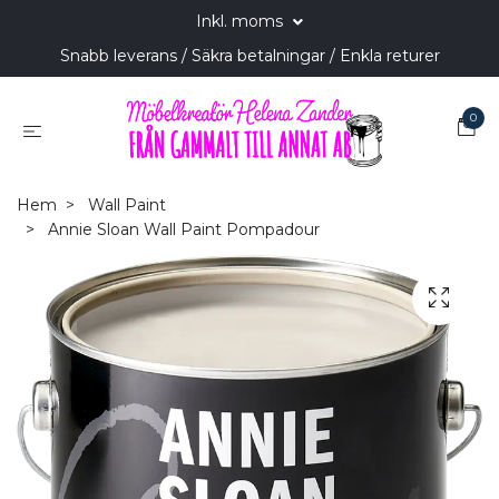
Inkl. moms
Snabb leverans / Säkra betalningar / Enkla returer
0
Hem
Wall Paint
Annie Sloan Wall Paint Pompadour