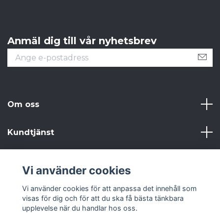
Anmäl dig till vår nyhetsbrev
Om oss
Kundtjänst
Läs mer
Vi använder cookies
Sociala medier
Vi använder cookies för att anpassa det innehåll som
visas för dig och för att du ska få bästa tänkbara
upplevelse när du handlar hos oss.