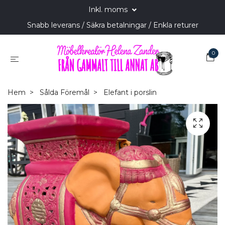
Inkl. moms
Snabb leverans / Säkra betalningar / Enkla returer
0
Hem
Sålda Föremål
Elefant i porslin