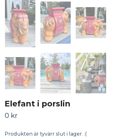
Elefant i porslin
0 kr
Produkten är tyvärr slut i lager. :(