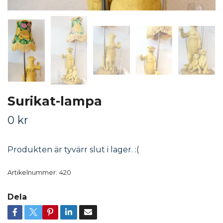
Surikat-lampa
0 kr
Produkten är tyvärr slut i lager. :(
Artikelnummer:
420
Dela