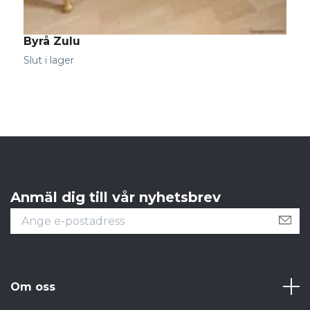
Byrå Zulu
Slut i lager
Anmäl dig till vår nyhetsbrev
Om oss