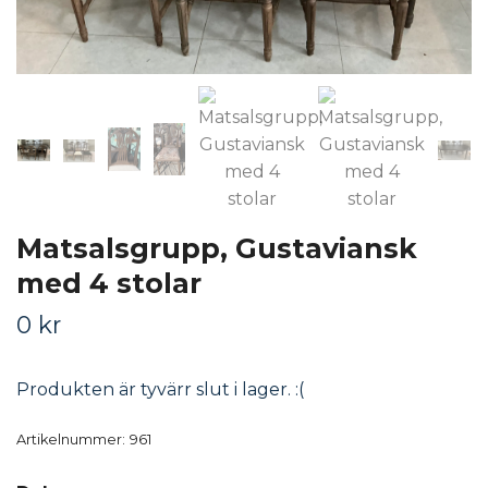
Matsalsgrupp, Gustaviansk
med 4 stolar
0 kr
Produkten är tyvärr slut i lager. :(
Artikelnummer:
961