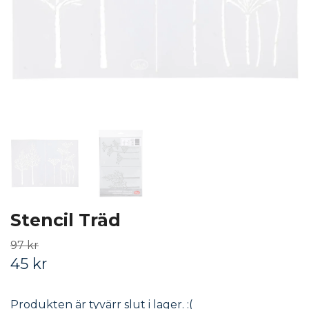
Stencil Träd
97 kr
45 kr
Produkten är tyvärr slut i lager. :(