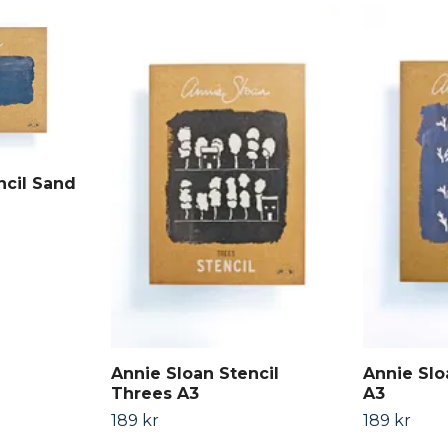
ncil Sand
Annie Sloan Stencil
Annie Slo
Threes A3
A3
189 kr
189 kr