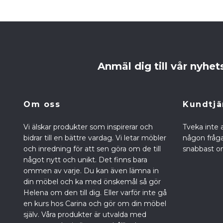
Anmäl dig till vår nyhet
Om oss
Kundtjä
Vi älskar produkter som inspirerar och
Tveka inte 
bidrar till en bättre vardag. Vi letar möbler
någon fråga 
och inredning för att sen göra om de till
snabbast om
något nytt och unikt. Det finns bara
ommen av varje. Du kan även lämna in
din möbel och ka med önskemål så gör
Helena om den till dig. Eller varför inte gå
en kurs hos Carina och gör om din möbel
själv. Våra produkter är utvalda med