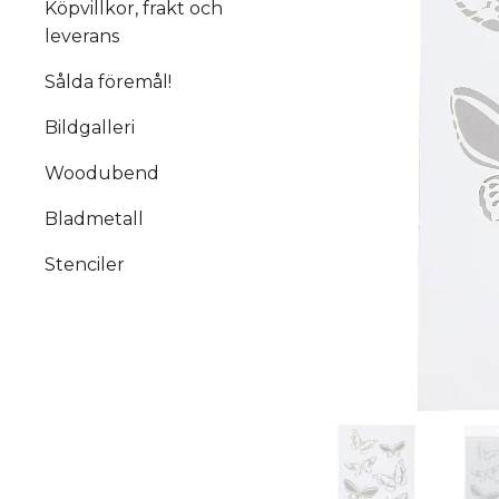
Köpvillkor, frakt och
leverans
Sålda föremål!
Bildgalleri
Woodubend
Bladmetall
Stenciler