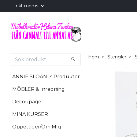
Inkl. moms
Hem
Stenciler
S
ANNIE SLOAN`s Produkter
MÖBLER & Inredning
Decoupage
MINA KURSER
Öppettider/Om MIg