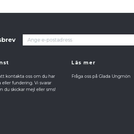
sbrev
nst
Läs mer
att kontakta oss om du har
Fråga oss på Glada Ungmön
eller fundering. Vi svarar
 du skickar mejl eller sms!