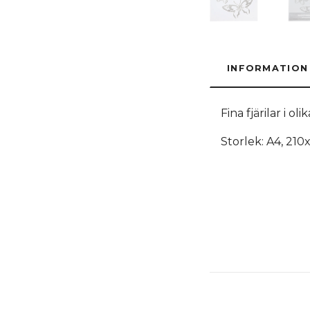
INFORMATION
Fina fjärilar i ol
Storlek: A4, 21