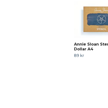
Annie Sloan Ste
Dollar A4
89 kr