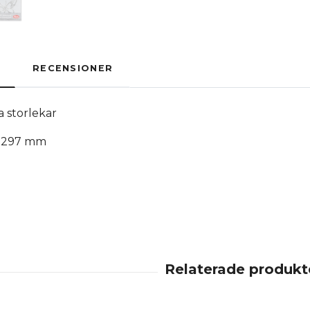
RECENSIONER
ika storlekar
0x297 mm