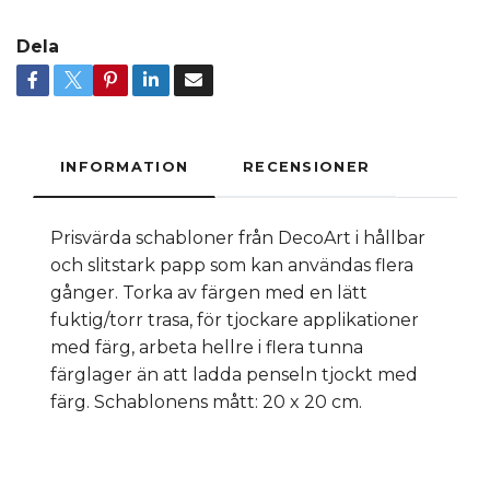
Dela
INFORMATION
RECENSIONER
Prisvärda schabloner från DecoArt i hållbar
och slitstark papp som kan användas flera
gånger. Torka av färgen med en lätt
fuktig/torr trasa, för tjockare applikationer
med färg, arbeta hellre i flera tunna
färglager än att ladda penseln tjockt med
färg. Schablonens mått: 20 x 20 cm.