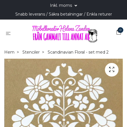
Inkl. moms
Snabb leverans / Säkra betalningar / Enkla returer
0
Hem
Stenciler
Scandinavian Floral - set med 2