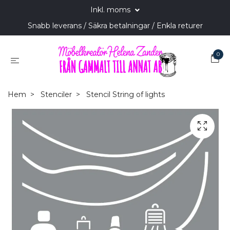
Inkl. moms
Snabb leverans / Säkra betalningar / Enkla returer
0
Hem
Stenciler
Stencil String of lights