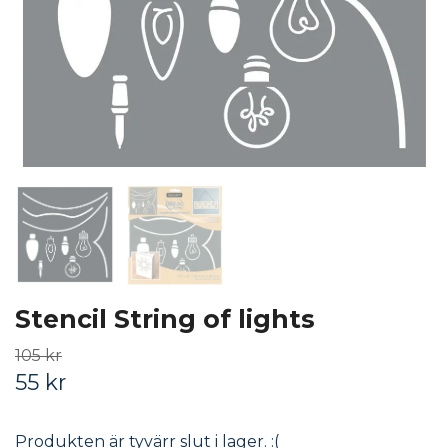
Stencil String of lights
105 kr
55 kr
Produkten är tyvärr slut i lager. :(