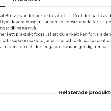
il Brushes är det perfekta sättet att få ut det bästa av 
 fyra dekorationspenslar, som är konstruerade för att ge
gar till nästa nivå.
 i ett praktiskt fodral, så att du enkelt kan förvara dem 
 att skapa unika detaljer och för att få de bästa resulta
va materialen och den höga prestandan ger dig den bäst