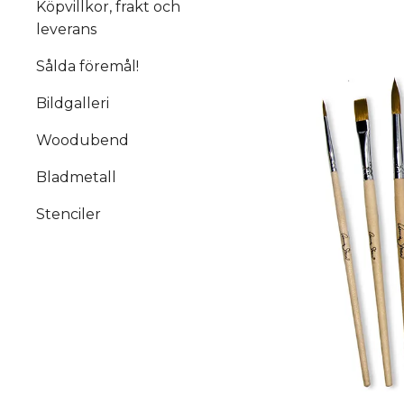
Köpvillkor, frakt och
leverans
Sålda föremål!
Bildgalleri
Woodubend
Bladmetall
Stenciler