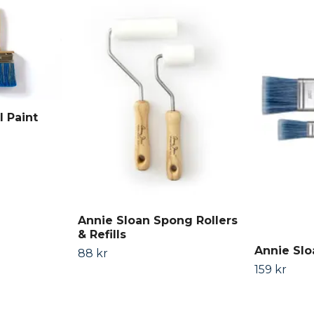
l Paint
Annie Sloan Spong Rollers
& Refills
Annie Slo
88 kr
159 kr