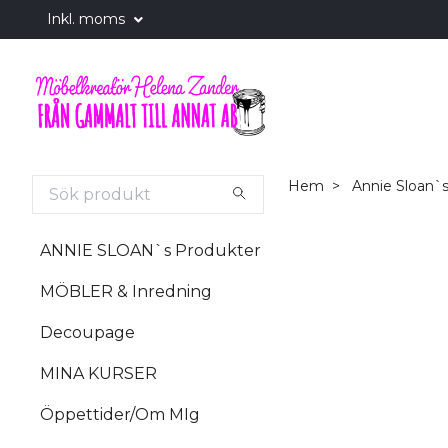
Inkl. moms
Hem
Annie Sloan`s
ANNIE SLOAN`s Produkter
MÖBLER & Inredning
Decoupage
MINA KURSER
Öppettider/Om MIg