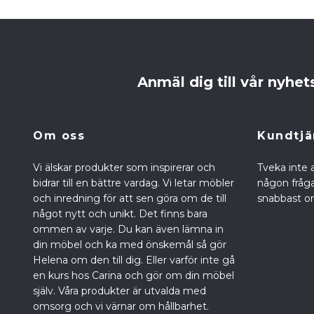
Anmäl dig till vår nyhet
Om oss
Kundtjä
Vi älskar produkter som inspirerar och
Tveka inte 
bidrar till en bättre vardag. Vi letar möbler
någon fråga 
och inredning för att sen göra om de till
snabbast om
något nytt och unikt. Det finns bara
ommen av varje. Du kan även lämna in
din möbel och ka med önskemål så gör
Helena om den till dig. Eller varför inte gå
en kurs hos Carina och gör om din möbel
själv. Våra produkter är utvalda med
omsorg och vi värnar om hållbarhet.