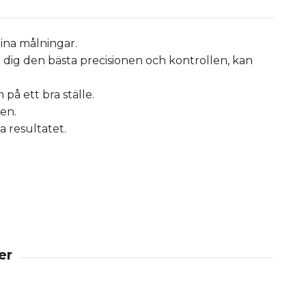
dina målningar.
 dig den bästa precisionen och kontrollen, kan
på ett bra ställe.
ten.
a resultatet.