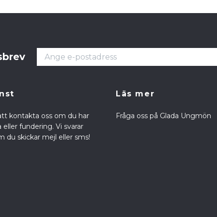
sbrev
nst
Läs mer
att kontakta oss om du har
Fråga oss på Glada Ungmön
eller fundering. Vi svarar
 du skickar mejl eller sms!