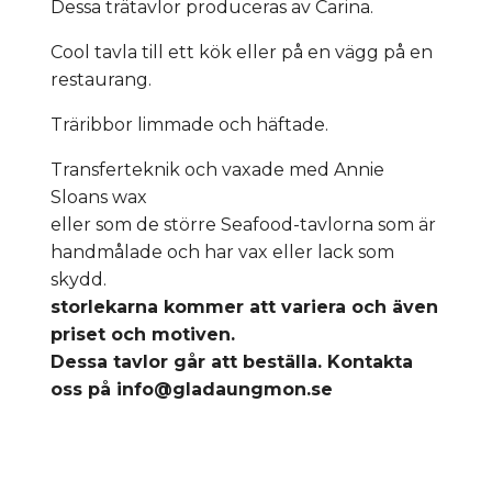
Dessa trätavlor produceras av Carina.
Cool tavla till ett kök eller på en vägg på en
restaurang.
Träribbor limmade och häftade.
Transferteknik och vaxade med Annie
Sloans wax
eller som de större Seafood-tavlorna som är
handmålade och har vax eller lack som
skydd.
storlekarna kommer att variera och även
priset och
motiven.
Dessa tavlor går att beställa. Kontakta
oss på
info@gladaungmon.se