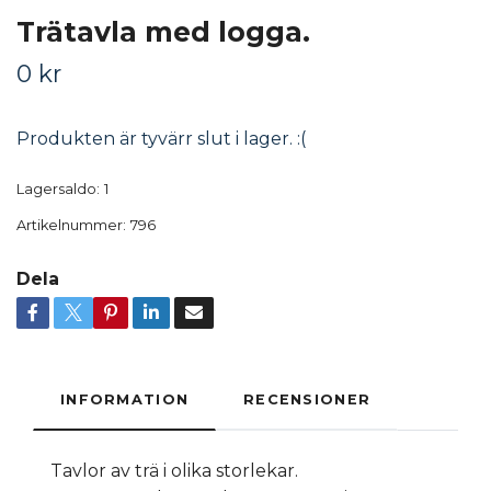
Trätavla med logga.
0 kr
Produkten är tyvärr slut i lager. :(
Lagersaldo:
1
Artikelnummer:
796
Dela
INFORMATION
RECENSIONER
Tavlor av trä i olika storlekar.