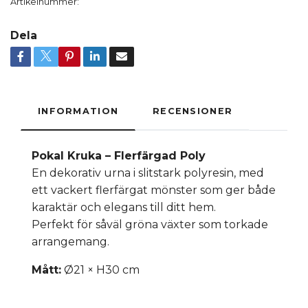
Artikelnummer:
Dela
INFORMATION
RECENSIONER
Pokal Kruka – Flerfärgad Poly
En dekorativ urna i slitstark polyresin, med
ett vackert flerfärgat mönster som ger både
karaktär och elegans till ditt hem.
Perfekt för såväl gröna växter som torkade
arrangemang.
Mått:
Ø21 × H30 cm