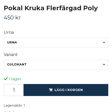
Pokal Kruka Flerfärgad Poly
450 kr
Urna
URNA
Variant
GULDKANT
I lager
LÄGG I KORGEN
Lagersaldo:
1