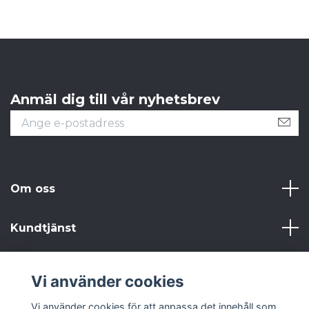
Anmäl dig till vår nyhetsbrev
Om oss
Kundtjänst
Läs mer
Vi använder cookies
Sociala medier
Vi använder cookies för att anpassa det innehåll som