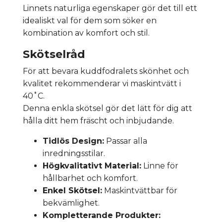
Linnets naturliga egenskaper gör det till ett
idealiskt val för dem som söker en
kombination av komfort och stil.
Skötselråd
För att bevara kuddfodralets skönhet och
kvalitet rekommenderar vi maskintvätt i
40˚C.
Denna enkla skötsel gör det lätt för dig att
hålla ditt hem fräscht och inbjudande.
Tidlös Design:
Passar alla
inredningsstilar.
Högkvalitativt Material:
Linne för
hållbarhet och komfort.
Enkel Skötsel:
Maskintvättbar för
bekvämlighet.
Kompletterande Produkter: