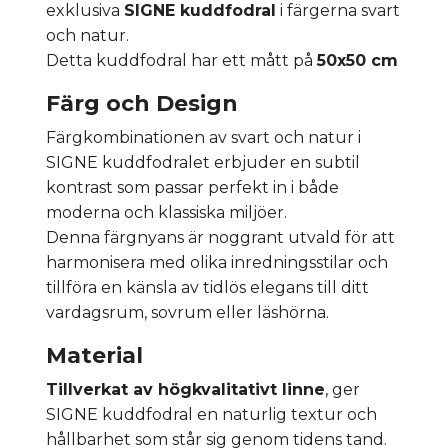
exklusiva
SIGNE kuddfodral
i färgerna svart
och natur.
Detta kuddfodral har ett mått på
50x50 cm
Färg och Design
Färgkombinationen av svart och natur i
SIGNE kuddfodralet erbjuder en subtil
kontrast som passar perfekt in i både
moderna och klassiska miljöer.
Denna färgnyans är noggrant utvald för att
harmonisera med olika inredningsstilar och
tillföra en känsla av tidlös elegans till ditt
vardagsrum, sovrum eller läshörna.
Material
Tillverkat av högkvalitativt linne
, ger
SIGNE kuddfodral en naturlig textur och
hållbarhet som står sig genom tidens tand.