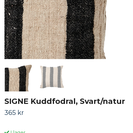
SIGNE Kuddfodral, Svart/natur
365 kr
I lager