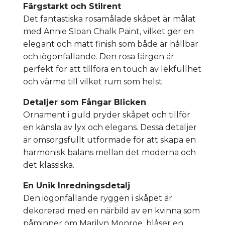
Färgstarkt och Stilrent
Det fantastiska rosamålade skåpet är målat
med Annie Sloan Chalk Paint, vilket ger en
elegant och matt finish som både är hållbar
och iögonfallande. Den rosa färgen är
perfekt för att tillföra en touch av lekfullhet
och värme till vilket rum som helst.
Detaljer som Fångar Blicken
Ornament i guld pryder skåpet och tillför
en känsla av lyx och elegans. Dessa detaljer
är omsorgsfullt utformade för att skapa en
harmonisk balans mellan det moderna och
det klassiska.
En Unik Inredningsdetalj
Den iögonfallande ryggen i skåpet är
dekorerad med en närbild av en kvinna som
påminner om Marilyn Monroe, blåser en