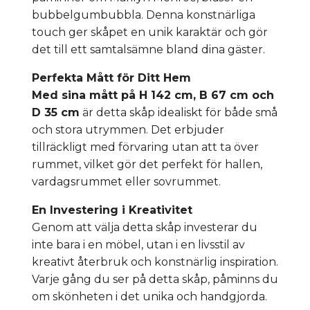
bubbelgumbubbla. Denna konstnärliga
touch ger skåpet en unik karaktär och gör
det till ett samtalsämne bland dina gäster.
Perfekta Mått för Ditt Hem
Med sina mått på H 142 cm, B 67 cm och
D 35 cm
är detta skåp idealiskt för både små
och stora utrymmen. Det erbjuder
tillräckligt med förvaring utan att ta över
rummet, vilket gör det perfekt för hallen,
vardagsrummet eller sovrummet.
En Investering i Kreativitet
Genom att välja detta skåp investerar du
inte bara i en möbel, utan i en livsstil av
kreativt återbruk och konstnärlig inspiration.
Varje gång du ser på detta skåp, påminns du
om skönheten i det unika och handgjorda.