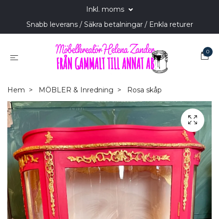
Inkl. moms
Snabb leverans / Säkra betalningar / Enkla returer
0
Hem
MÖBLER & Inredning
Rosa skåp