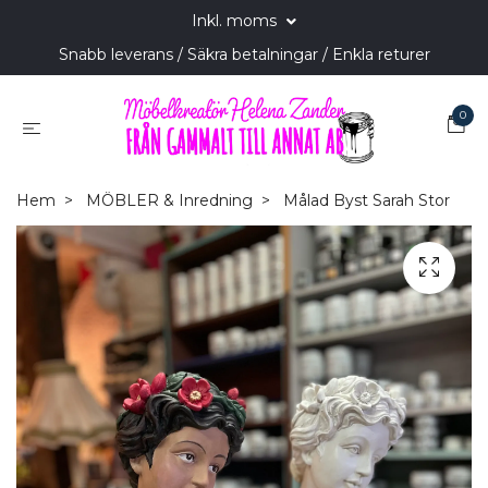
Inkl. moms
Snabb leverans / Säkra betalningar / Enkla returer
0
Hem
MÖBLER & Inredning
Målad Byst Sarah Stor