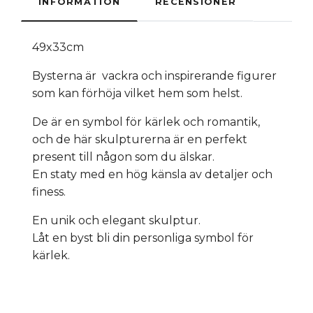
INFORMATION
RECENSIONER
49x33cm
Bysterna är vackra och inspirerande figurer
som kan förhöja vilket hem som helst.
De är en symbol för kärlek och romantik,
och de här skulpturerna är en perfekt
present till någon som du älskar.
En staty med en hög känsla av detaljer och
finess.
En unik och elegant skulptur.
Låt en byst bli din personliga symbol för
kärlek.