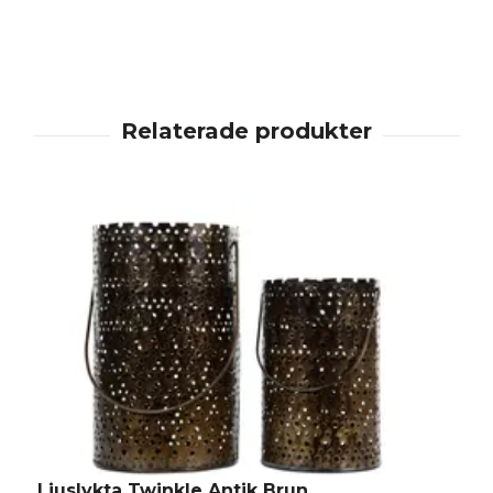
Ljuslykta Twinkle Antik Brun