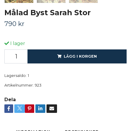
Målad Byst Sarah Stor
790 kr
I lager
LÄGG I KORGEN
Lagersaldo:
1
Artikelnummer:
923
Dela