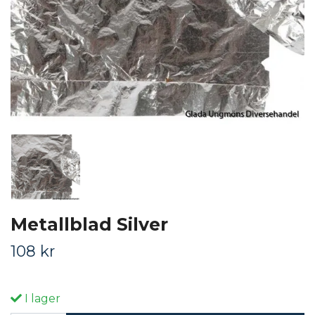
Metallblad Silver
108 kr
I lager