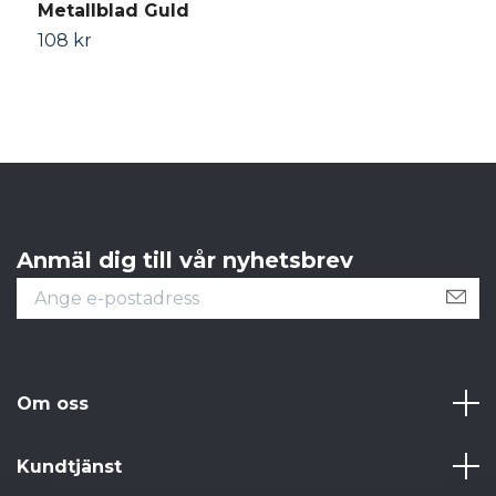
Metallblad Guld
B
108 kr
1
Anmäl dig till vår nyhetsbrev
Om oss
Kundtjänst