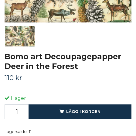
Bomo art Decoupagepapper
Deer in the Forest
110 kr
I lager
LÄGG I KORGEN
Lagersaldo:
11