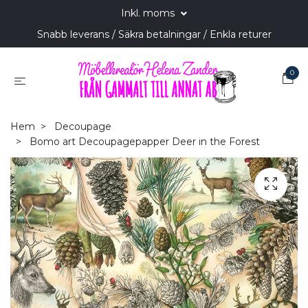
Inkl. moms
Snabb leverans / Säkra betalningar / Enkla returer
0
Hem
Decoupage
Bomo art Decoupagepapper Deer in the Forest