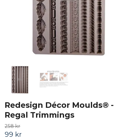
Redesign Décor Moulds® -
Regal Trimmings
258 kr
99 kr