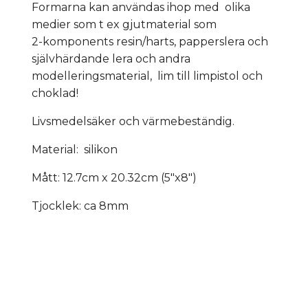
Formarna kan användas ihop med olika
medier som t ex gjutmaterial som
2-komponents resin/harts, papperslera och
självhärdande lera och andra
modelleringsmaterial, lim till limpistol och
choklad!
Livsmedelsäker och värmebeständig.
Material: silikon
Mått: 12.7cm x 20.32cm (5"x8")
Tjocklek: ca 8mm