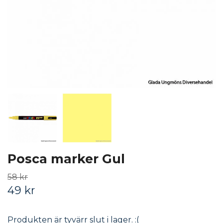
Posca marker Gul
58 kr
49 kr
Produkten är tyvärr slut i lager. :(