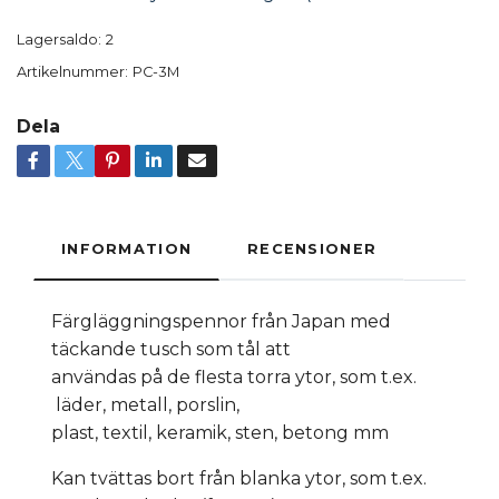
Lagersaldo:
2
Artikelnummer:
PC-3M
Dela
INFORMATION
RECENSIONER
Färgläggningspennor från Japan med
täckande tusch som tål att
användas på de flesta torra ytor, som t.ex.
läder, metall, porslin,
plast, textil, keramik, sten, betong mm
Kan tvättas bort från blanka ytor, som t.ex.