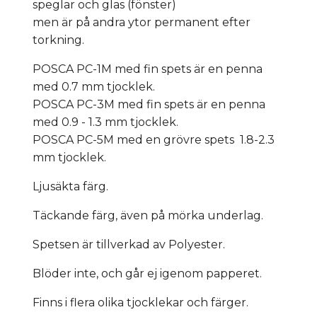
speglar och glas (fönster)
men är på andra ytor permanent efter
torkning.
POSCA PC-1M med fin spets är en penna
med 0.7 mm tjocklek.
POSCA PC-3M med fin spets är en penna
med 0.9 - 1.3 mm tjocklek.
POSCA PC-5M med en grövre spets 1.8-2.3
mm tjocklek.
Ljusäkta färg.
Täckande färg, även på mörka underlag.
Spetsen är tillverkad av Polyester.
Blöder inte, och går ej igenom papperet.
Finns i flera olika tjocklekar och färger.