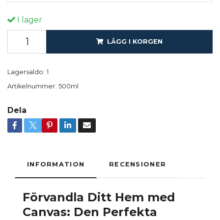
I lager
LÄGG I KORGEN
Lagersaldo:
1
Artikelnummer:
500ml
Dela
INFORMATION
RECENSIONER
Förvandla Ditt Hem med
Canvas: Den Perfekta