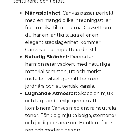
sofistikerat och tidlöst.
Mångsidighet:
Canvas passar perfekt
med en mängd olika inredningsstilar,
från rustika till moderna. Oavsett om
du har en lantlig stuga eller en
elegant stadslägenhet, kommer
Canvas att komplettera din stil.
Naturlig Skönhet:
Denna färg
harmoniserar vackert med naturliga
material som sten, trä och mörka
metaller, vilket ger ditt hem en
jordnära och autentisk känsla.
Lugnande Atmosfär:
Skapa en mjuk
och lugnande miljö genom att
kombinera Canvas med andra neutrala
toner. Tänk dig mjuka beiga, stentoner
och jordiga bruna som Honfleur för en
ren och modern design.