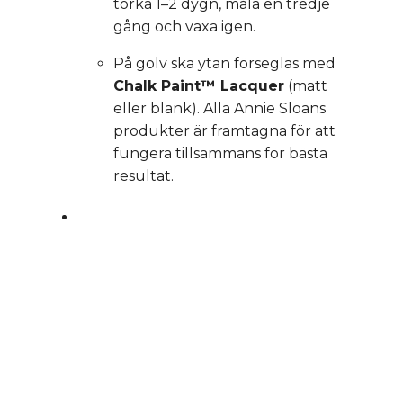
torka 1–2 dygn, måla en tredje
gång och vaxa igen.
På golv ska ytan förseglas med
Chalk Paint™ Lacquer
(matt
eller blank). Alla Annie Sloans
produkter är framtagna för att
fungera tillsammans för bästa
resultat.