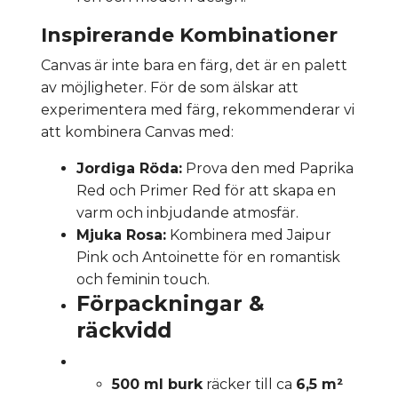
Inspirerande Kombinationer
Canvas är inte bara en färg, det är en palett
av möjligheter. För de som älskar att
experimentera med färg, rekommenderar vi
att kombinera Canvas med:
Jordiga Röda:
Prova den med Paprika
Red och Primer Red för att skapa en
varm och inbjudande atmosfär.
Mjuka Rosa:
Kombinera med Jaipur
Pink och Antoinette för en romantisk
och feminin touch.
Förpackningar &
räckvidd
500 ml burk
räcker till ca
6,5 m²