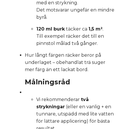
med en strykning.
Det motsvarar ungefär en mindre
byrå.
120 ml burk
täcker ca
1,5 m²
.
Till exempel räcker det till en
pinnstol målad två gånger.
Hur långt färgen räcker beror på
underlaget – obehandlat trä suger
mer färg än ett lackat bord.
Målningsråd
Vi rekommenderar
två
strykningar
(eller en vanlig + en
tunnare, utspädd med lite vatten
för lättare applicering) för bästa
resultat.