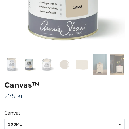
Canvas™
275 kr
Canvas
500ML