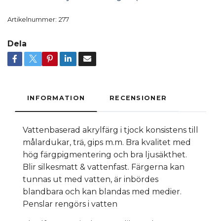
Artikelnummer:
277
Dela
INFORMATION
RECENSIONER
Vattenbaserad akrylfärg i tjock konsistens till
målardukar, trä, gips m.m. Bra kvalitet med
hög färgpigmentering och bra ljusäkthet.
Blir silkesmatt & vattenfast. Färgerna kan
tunnas ut med vatten, är inbördes
blandbara och kan blandas med medier.
Penslar rengörs i vatten