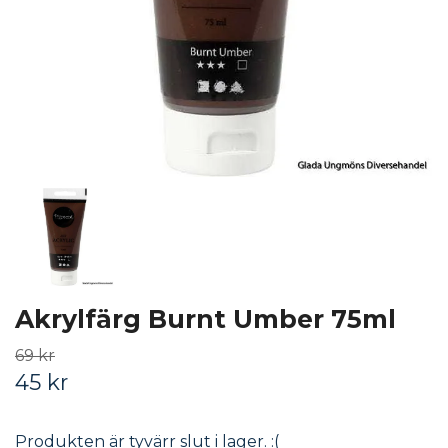
Akrylfärg Burnt Umber 75ml
69 kr
45 kr
Produkten är tyvärr slut i lager. :(