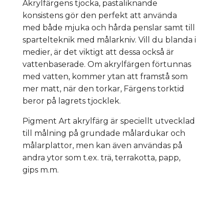
Akrylfärgens tjocka, pastaliknande
konsistens gör den perfekt att använda
med både mjuka och hårda penslar samt till
spartelteknik med målarkniv. Vill du blanda i
medier, är det viktigt att dessa också är
vattenbaserade. Om akrylfärgen förtunnas
med vatten, kommer ytan att framstå som
mer matt, när den torkar, Färgens torktid
beror på lagrets tjocklek.
Pigment Art akrylfärg är speciellt utvecklad
till målning på grundade målardukar och
målarplattor, men kan även användas på
andra ytor som t.ex. trä, terrakotta, papp,
gips m.m.