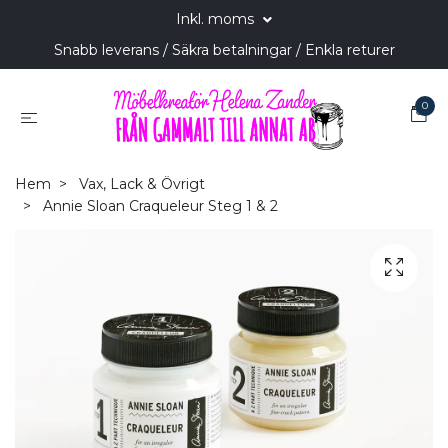
Inkl. moms
Snabb leverans / Säkra betalningar / Enkla returer
0
Hem
Vax, Lack & Övrigt
Annie Sloan Craqueleur Steg 1 & 2