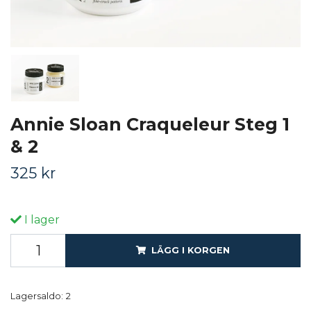
Annie Sloan Craqueleur Steg 1
& 2
325 kr
I lager
LÄGG I KORGEN
Lagersaldo:
2