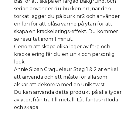
bas för att skapa en färgad bakgrund, och
sedan använder du burken nr1, när den
torkat lägger du på burk nr2 och använder
en fön för att blåsa värme på ytan för att
skapa en krackelerings-effekt. Du kommer
se resultat inom 1 minut.
Genom att skapa olika lager av färg och
krackelering får du en unik och personlig
look.
Annie Sloan Craqueleur Steg 1 & 2 är enkel
att använda och ett måste för alla som
älskar att dekorera med en unik twist.
Du kan använda detta produkt på alla typer
av ytor, från trä till metall. Låt fantasin flöda
och skapa