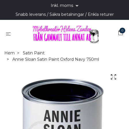
Inkl. moms
Snabb leverans / Säkra betalningar / Enkla returer
0
Hem
Satin Paint
Annie Sloan Satin Paint Oxford Navy 750ml