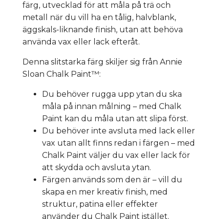
färg, utvecklad för att måla på trä och
metall när du vill ha en tålig, halvblank,
äggskals-liknande finish, utan att behöva
använda vax eller lack efteråt.
Denna slitstarka färg skiljer sig från Annie
Sloan Chalk Paint™:
Du behöver rugga upp ytan du ska
måla på innan målning – med Chalk
Paint kan du måla utan att slipa först.
Du behöver inte avsluta med lack eller
vax utan allt finns redan i färgen – med
Chalk Paint väljer du vax eller lack för
att skydda och avsluta ytan.
Färgen används som den är – vill du
skapa en mer kreativ finish, med
struktur, patina eller effekter
använder du Chalk Paint istället.