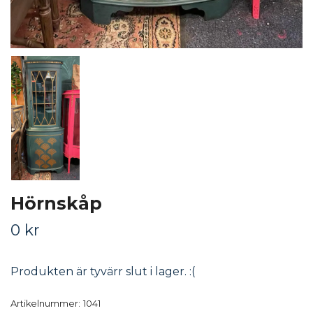
Hörnskåp
0 kr
Produkten är tyvärr slut i lager. :(
Artikelnummer:
1041