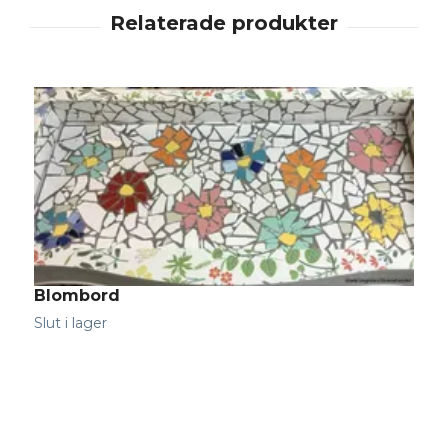
Blombord
Slut i lager
G
S