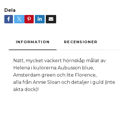
Dela
INFORMATION
RECENSIONER
Nätt, mycket vackert hörnskåp målat av
Helena i kulörerna Aubusson blue,
Amsterdam green och lite Florence,
alla från Annie Sloan och detaljer i guld (inte
äkta dock)!