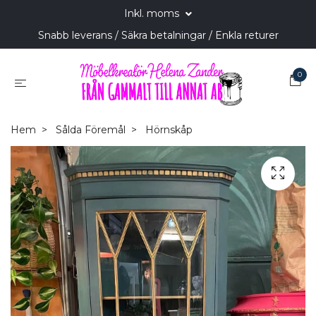
Inkl. moms
Snabb leverans / Säkra betalningar / Enkla returer
0
Hem
Sålda Föremål
Hörnskåp