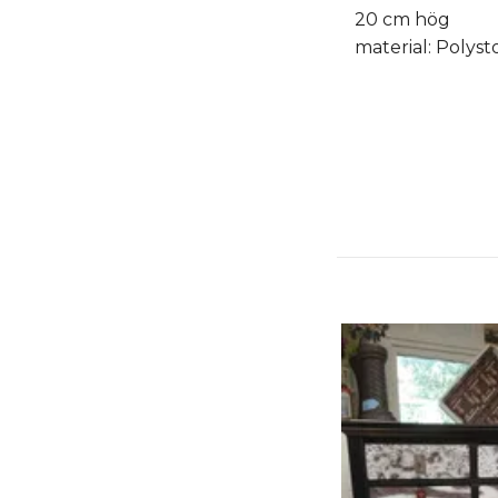
20 cm hög
material: Polyst