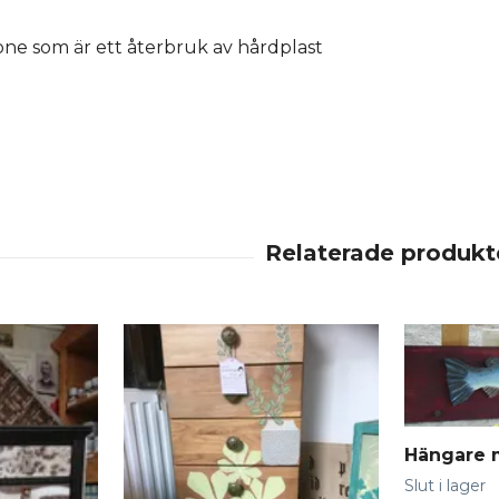
one som är ett återbruk av hårdplast
Hängare 
Slut i lager