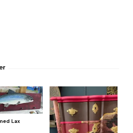
med Lax