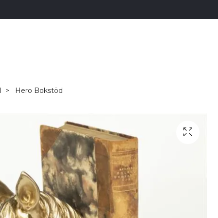
l
Hero Bokstöd