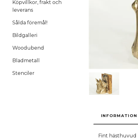
Köpvillkor, frakt och
leverans
Sålda föremål!
Bildgalleri
Woodubend
Bladmetall
Stenciler
INFORMATION
Fint hästhuvud b