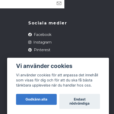
Sociala medier
Facebook
Instagram
Pinterest
Vi använder cookies
Vi använder cookies för att anpassa det innehåll
som visas för dig och för att du ska få bästa
tänkbara upplevelse när du handlar hos oss.
Godkänn alla
Endast
nödvändiga