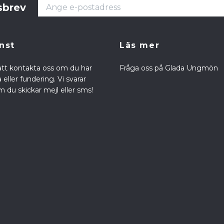
sbrev
nst
Läs mer
att kontakta oss om du har
Fråga oss på Glada Ungmön
eller fundering. Vi svarar
 du skickar mejl eller sms!