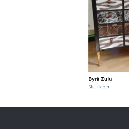
Byrå Zulu
Slut i lager