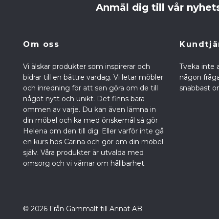
Anmäl dig till vår nyhet
Om oss
Kundtjä
Vi älskar produkter som inspirerar och
Tveka inte 
bidrar till en bättre vardag. Vi letar möbler
någon fråga 
och inredning för att sen göra om de till
snabbast om
något nytt och unikt. Det finns bara
ommen av varje. Du kan även lämna in
din möbel och ka med önskemål så gör
Helena om den till dig. Eller varför inte gå
en kurs hos Carina och gör om din möbel
själv. Våra produkter är utvalda med
omsorg och vi värnar om hållbarhet.
© 2026 Från Gammalt till Annat AB