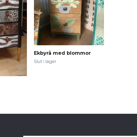
Ekbyrå med blommor
Slut i lager