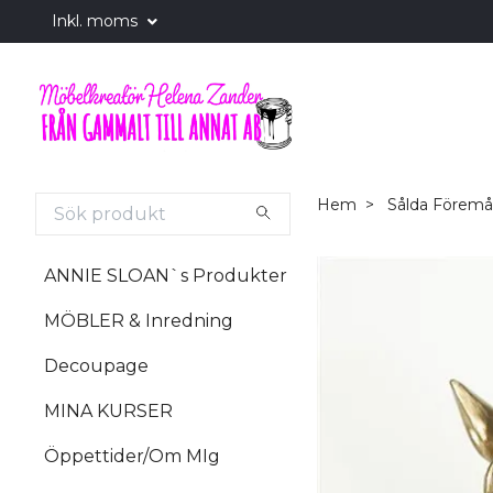
Inkl. moms
Hem
Sålda Föremå
ANNIE SLOAN`s Produkter
MÖBLER & Inredning
Decoupage
MINA KURSER
Öppettider/Om MIg